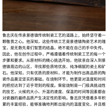
鲁志庆在传承景德镇传统制瓷工艺的道路上，始终坚守着一
颗敬畏之心。他深知，这些传统工艺是景德镇陶瓷艺术的瑰
宝，是无数先辈们智慧的结晶，绝不能在自己的手中失传。
因此，他在创作过程中，严格遵循着传统制瓷工艺的每一个
步骤和要求。从原材料的精心挑选开始，他就亲自深入到景
德镇周边的山区，寻找那些质地优良、纯净细腻的瓷土和矿
石。他深知，只有优质的原材料，才能为制作出高品质的陶
瓷作品奠定坚实的基础。在烧制环节，他更是对温度和时间
的把控达到了近乎苛刻的程度。柴窑烧制是一门极具挑战性
的技艺，火候的大小、升温的速度、保温的时间等因素都会
对瓷器的最终品质产生决定性的影响。鲁志庆凭借着多年积
累的丰富经验，能够准确地判断出窑内的温度变化，并且根