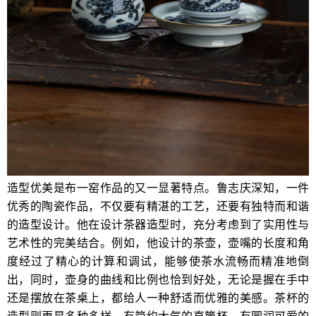
造型优美是布一窑作品的又一显著特点。鲁志庆深知，一件
优秀的陶瓷作品，不仅要有精湛的工艺，还要有独特而和谐
的造型设计。他在设计茶器造型时，充分考虑到了实用性与
艺术性的完美结合。例如，他设计的茶壶，壶嘴的长度和角
度经过了精心的计算和调试，能够使茶水流畅而精准地倒
出，同时，壶身的曲线和比例也恰到好处，无论是握在手中
还是摆放在茶桌上，都给人一种舒适而优雅的美感。茶杯的