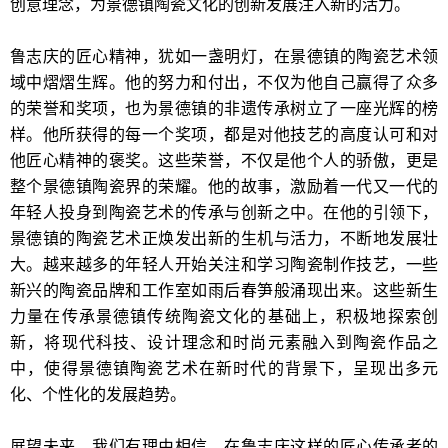
创意理念，为景德镇陶瓷文化的创新发展注入新的活力。
鲁志庆的匠心精神，犹如一盏明灯，在景德镇的陶瓷艺术领
域中熠熠生辉。他的努力和付出，不仅为他自己赢得了众多
的荣誉和奖项，也为景德镇的非遗传承树立了一座光辉的榜
样。他所获得的每一个奖项，都是对他技艺的高度认可和对
他匠心精神的褒奖。这些荣誉，不仅是他个人的骄傲，更是
整个景德镇陶瓷界的荣耀。他的故事，激励着一代又一代的
年轻人投身到陶瓷艺术的传承与创新之中。在他的引领下，
景德镇的陶瓷艺术正焕发出新的生机与活力，不断地发展壮
大。越来越多的年轻人开始关注和学习陶瓷制作技艺，一些
新兴的陶瓷品牌和工作室如雨后春笋般涌现出来。这些新生
力量在传承景德镇传统陶瓷文化的基础上，积极地探索创
新，将现代科技、设计理念和时尚元素融入到陶瓷作品之
中，使得景德镇陶瓷艺术在新时代的背景下，呈现出多元
化、个性化的发展趋势。
展望未来，我们有理由相信，在鲁志庆这样的匠心传承者的