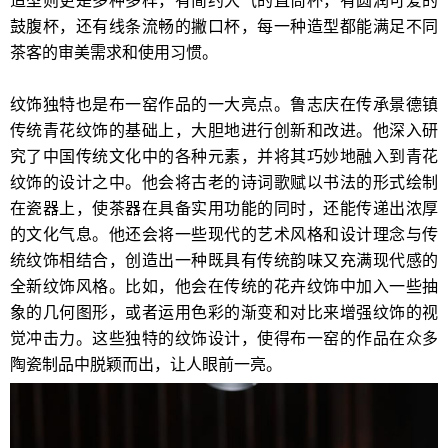
造型则更是多种多样，有简约大气的直筒杯，有圆润可爱的
鼓腹杯，还有线条流畅的撇口杯，每一种造型都能满足不同
茶客的审美需求和使用习惯。
纹饰独特也是布一窑作品的一大亮点。鲁志庆在传承景德镇
传统青花纹饰的基础上，大胆地进行创新和改进。他深入研
究了中国传统文化中的各种元素，并将其巧妙地融入到青花
纹饰的设计之中。他会将古老的诗词歌赋以书法的形式绘制
在瓷器上，使茶器在具备实用功能的同时，还能传递出浓厚
的文化气息。他还会将一些现代的艺术风格和设计理念与传
统纹饰相结合，创造出一种既具有传统韵味又充满现代感的
全新纹饰风格。比如，他会在传统的花卉纹饰中加入一些抽
象的几何图形，或者运用色彩的渐变和对比来增强纹饰的视
觉冲击力。这些独特的纹饰设计，使得布一窑的作品在众多
陶瓷制品中脱颖而出，让人眼前一亮。