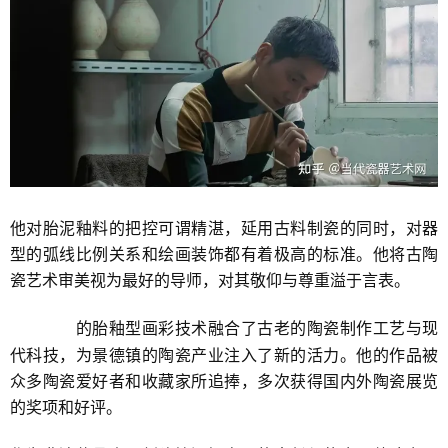
他对胎泥釉料的把控可谓精湛，延用古料制瓷的同时，对器
型的弧线比例关系和绘画装饰都有着极高的标准。他将古陶
瓷艺术审美视为最好的导师，对其敬仰与尊重溢于言表。
的胎釉型画彩技术融合了古老的陶瓷制作工艺与现
刘建锋窑
代科技，为景德镇的陶瓷产业注入了新的活力。他的作品被
众多陶瓷爱好者和收藏家所追捧，多次获得国内外陶瓷展览
的奖项和好评。