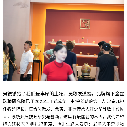
景德镇给了我们最丰厚的土壤。吴敬发透露，品牌旗下金丝
珐琅研究院已于
2025年正式成立，由“金丝珐琅第一人”冯宗凡担
任名誉院长，集合吴敬发、余芳、非遗传承人汪少华等数十位匠
人，系统开展技艺研究与创新。这里有最懂瓷的基因，我们希望
把宫廷技艺的根扎得更深，也让年轻人看见：老手艺不是老物