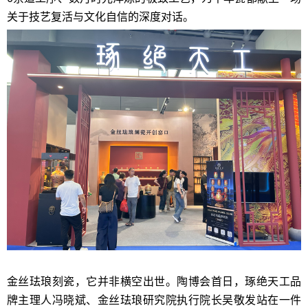
关于技艺复活与文化自信的深度对话。
金丝珐琅刻瓷，它并非横空出世。陶博会首日，琢绝天工品
牌主理人冯晓斌、金丝珐琅研究院执行院长吴敬发站在一件