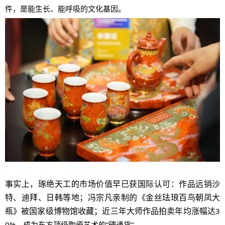
件，是能生长、能呼吸的文化基因。
事实上，琢绝天工的市场价值早已获国际认可：作品远销沙
特、迪拜、日韩等地；冯宗凡亲制的《金丝珐琅百鸟朝凤大
瓶》被国家级博物馆收藏；近三年大师作品拍卖年均涨幅达
3
0%，成为东方顶级陶瓷艺术的“硬通货”。