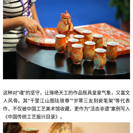
这种对
“魂”的坚守，让琢绝天工的作品既具皇家气象，又富文
人风骨。其“千里江山图珐琅尊”“岁寒三友刻瓷笔架”等代表
作，不仅被中国工艺美术馆收藏，更作为“活态非遗”案例写入
《中国传统工艺振兴目录》。