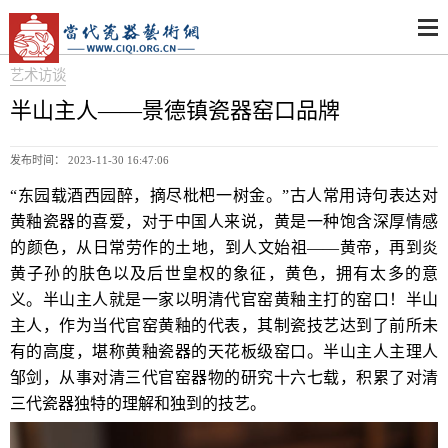
艺术访谈
半山主人——景德镇瓷器窑口品牌
发布时间： 2023-11-30 16:47:06
“东园载酒西园醉，摘尽枇杷一树金。”古人常用诗句表达对
黄釉瓷器的喜爱，对于中国人来说，黄是一种饱含深厚情感
的颜色，从日常劳作的土地，到人文始祖——黄帝，再到炎
黄子孙的肤色以及后世皇权的象征，黄色，拥有太多的意
义。半山主人就是一家以明清代官窑黄釉主打的窑口！半山
主人，作为当代官窑黄釉的代表，其制瓷技艺达到了前所未
有的高度，堪称黄釉瓷器的天花板级窑口。半山主人主理人
邹剑，从事对清三代官窑器物的研究十六七载，积累了对清
三代瓷器独特的理解和独到的技艺。